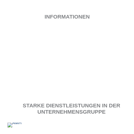
INFORMATIONEN
IMPRESSUM
KONTAKT
DATENSCHUTZ
COOKIE-RICHTLINIE (EU)
BEWIRB DICH
STARKE DIENSTLEISTUNGEN IN DER
UNTERNEHMENSGRUPPE