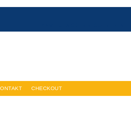
ANMELDEN ODER REGISTRIEREN
ONTAKT
CHECKOUT