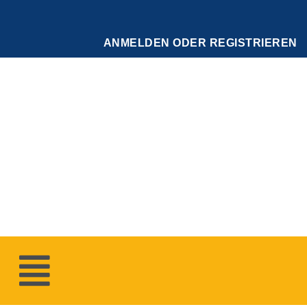
Zum
Inhalt
springen
ANMELDEN ODER REGISTRIEREN
Menü