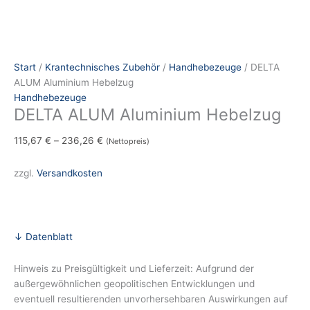
Start
/
Krantechnisches Zubehör
/
Handhebezeuge
/ DELTA
ALUM Aluminium Hebelzug
Handhebezeuge
DELTA ALUM Aluminium Hebelzug
115,67
€
–
236,26
€
(Nettopreis)
zzgl.
Versandkosten
↓ Datenblatt
Hinweis zu Preisgültigkeit und Lieferzeit: Aufgrund der
außergewöhnlichen geopolitischen Entwicklungen und
eventuell resultierenden unvorhersehbaren Auswirkungen auf