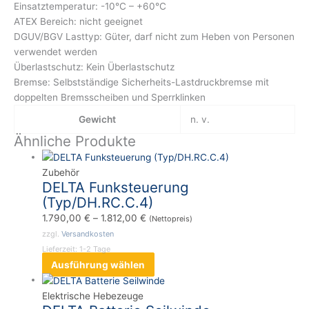
Einsatztemperatur: -10°C – +60°C
ATEX Bereich: nicht geeignet
DGUV/BGV Lasttyp: Güter, darf nicht zum Heben von Personen
verwendet werden
Überlastschutz: Kein Überlastschutz
Bremse: Selbstständige Sicherheits-Lastdruckbremse mit
doppelten Bremsscheiben und Sperrklinken
Gewicht
n. v.
Ähnliche Produkte
Zubehör
DELTA Funksteuerung
(Typ/DH.RC.C.4)
1.790,00
€
–
1.812,00
€
(Nettopreis)
zzgl.
Versandkosten
Lieferzeit:
1-2 Tage
Ausführung wählen
Elektrische Hebezeuge